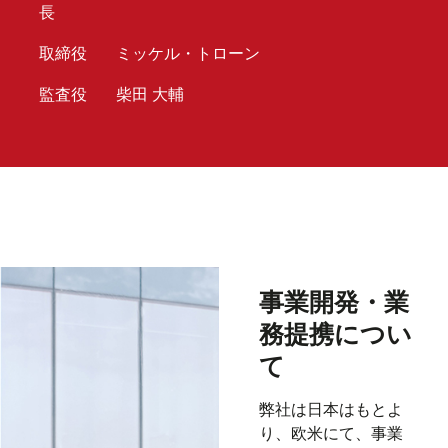
長
取締役
ミッケル・トローン
監査役
柴田 大輔
事業開発・業
務提携につい
て
弊社は日本はもとよ
り、欧米にて、事業