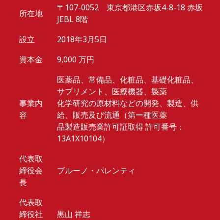
〒107-0052 東京都港区赤坂4-8-18 赤坂
所在地
JEBL 8階
設立
2018年3月5日
資本金
9,000 万円
医薬品、常備品、化粧品、基礎化粧品、
サプリメント、医療機器、製薬
事業内
化学研究の原材料などの開発、製造、供
容
給、販売及び流通（第ー種医薬
品製造販売業許可証取得 許可番号：
13A1X10104）
代表取
締役会
ブルーノ・パレンティ
長
代表取
締役社
黒山 祥志