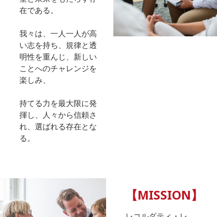
在である。
我々は、一人一人が高
い志を持ち、規律と透
明性を重んじ、新しい
ことへのチャレンジを
楽しみ、
持てる力を最大限に発
揮し、人々から信頼さ
れ、選ばれる存在とな
る。
【MISSION】
レコルダティ・レ