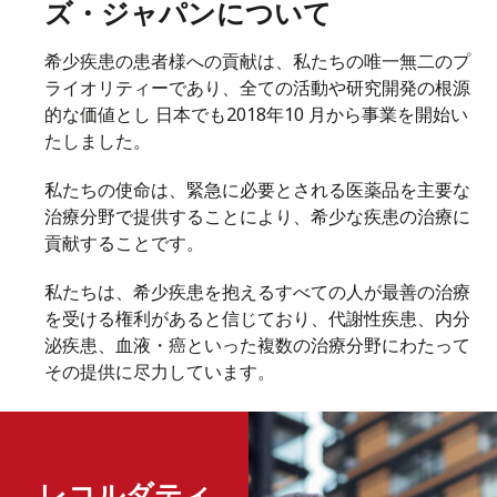
ズ・ジャパンについて
希少疾患の患者様への貢献は、私たちの唯一無二のプ
ライオリティーであり、全ての活動や研究開発の根源
的な価値とし 日本でも2018年10 月から事業を開始い
たしました。
私たちの使命は、緊急に必要とされる医薬品を主要な
治療分野で提供することにより、希少な疾患の治療に
貢献することです。
私たちは、希少疾患を抱えるすべての人が最善の治療
を受ける権利があると信じており、代謝性疾患、内分
泌疾患、血液・癌といった複数の治療分野にわたって
その提供に尽力しています。
レコルダティ