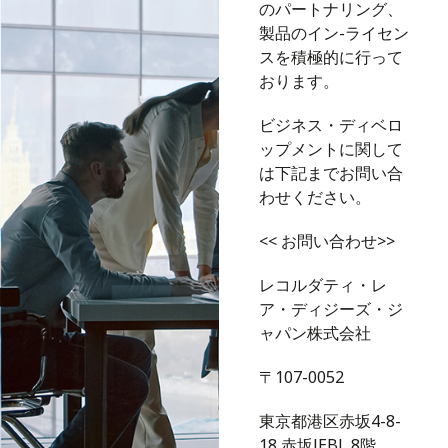
のパートナリング、
製品のイン-ライセン
スを積極的に行って
おります。
ビジネス・ディベロ
ップメントに関して
は下記までお問い合
わせください。
<< お問い合わせ>>
レコルダティ・レ
ア・ディジーズ・ジ
ャパン株式会社
〒107-0052
東京都港区赤坂4-8-
18 赤坂JEBL 8階