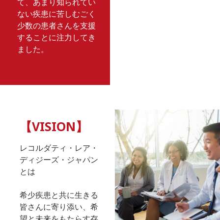
て、あまり知られてい
ない疾患に苦しむごく
少数の患者さんを支援
することに注力してき
ました。
【VISION】
レコルダティ・レア・
ディジーズ・ジャパン
とは
希少疾患と共に生きる
皆さんに寄り添い、希
望と未来をもたらす存